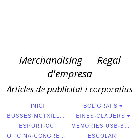
Merchandising
Regal
d'empresa
Articles de publicitat i corporatius
INICI
BOLÍGRAFS
BOSSES-MOTXILLES
EINES-CLAUERS
ESPORT-OCI
MEMÒRIES USB-BATERIES EXTERNES
OFICINA-CONGRESSOS
ESCOLAR